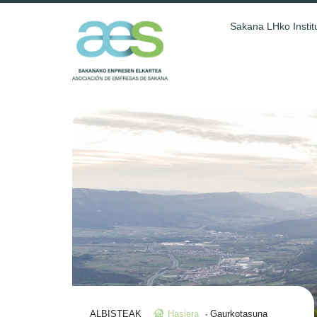
Sakana LHko Instit
ALBISTEAK
Hasiera
Gaurkotasuna