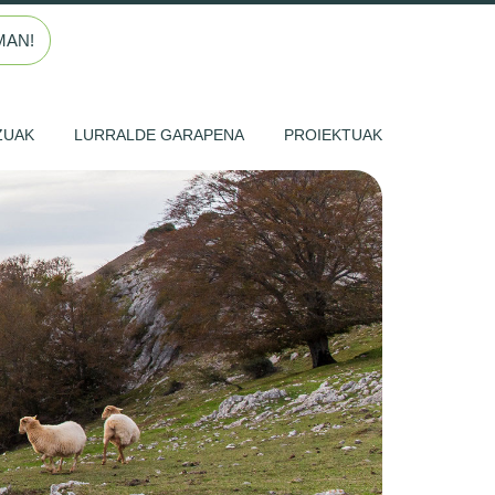
MAN!
ZUAK
LURRALDE GARAPENA
PROIEKTUAK