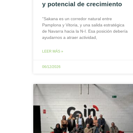
y potencial de crecimiento
“Sakana es un corredor natural entre
Pamplona y Vitoria, y una salida estratégica
de Navarra hacia la N-I. Esa posición debería
ayudarnos a atraer actividad,
LEER MÁS »
06/12/2026