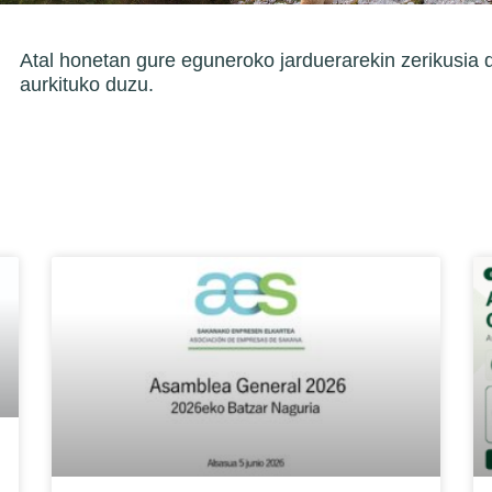
Atal honetan gure eguneroko jarduerarekin zerikusia 
aurkituko duzu.