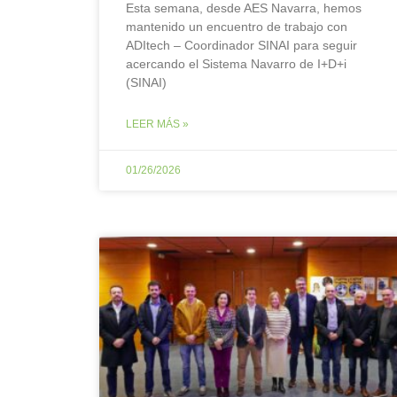
Esta semana, desde AES Navarra, hemos
mantenido un encuentro de trabajo con
ADItech – Coordinador SINAI para seguir
acercando el Sistema Navarro de I+D+i
(SINAI)
LEER MÁS »
01/26/2026