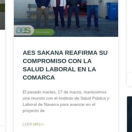
AES SAKANA REAFIRMA SU
COMPROMISO CON LA
SALUD LABORAL EN LA
COMARCA
El pasado martes, 17 de marzo, mantuvimos
una reunión con el Instituto de Salud Pública y
Laboral de Navarra para avanzar en el
proyecto de
LEER MÁS »