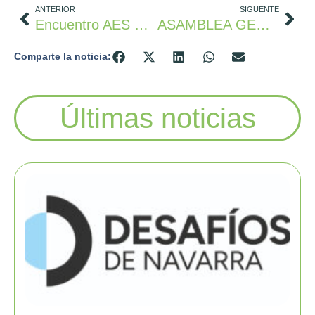
ANTERIOR
SIGUENTE
Encuentro AES Y CEIN (Tejer Redes. Compartir Conocimiento. Crecer Juntos.)
ASAMBLEA GENERAL ORDINARIA AES 2026
Comparte la noticia:
Últimas noticias