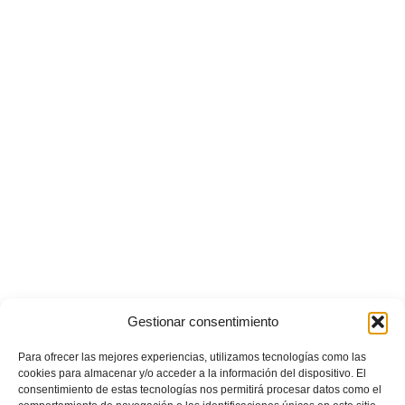
Gestionar consentimiento
Para ofrecer las mejores experiencias, utilizamos tecnologías como las
cookies para almacenar y/o acceder a la información del dispositivo. El
consentimiento de estas tecnologías nos permitirá procesar datos como el