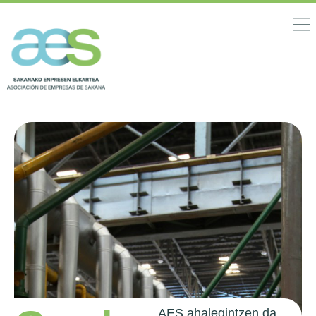
AES ahalegintzen da