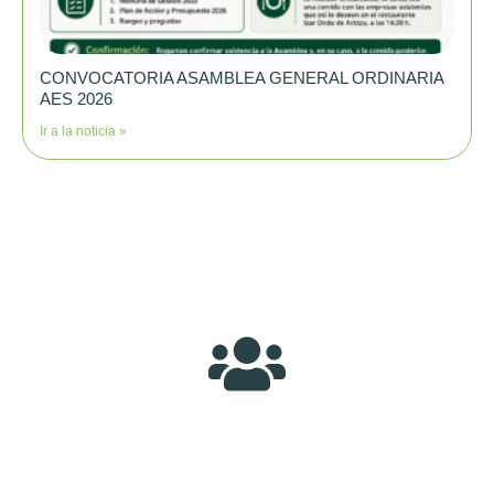
CONVOCATORIA ASAMBLEA GENERAL ORDINARIA
AES 2026
Ir a la noticia »
¿Quieres formar parte de nuestra
asociación?
Te estamos esperando, entre todos y todas haremos de Sakana un