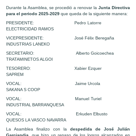
Durante la Asamblea, se procedió a renovar la
Junta Directiva
para el periodo 2025-2029
que queda de la siguiente manera:
PRESIDENTE: Pedro Latorre
ELECTRICIDAD RAMOS
VICEPRESIDENTE: José Félix Beregaña
INDUSTRIAS LANEKO
SECRETARIO: Alberto Goicoechea
TRATAMINETOS ALGOI
TESORERO: Xabier Ezquer
SAPREM
VOCAL: Jaime Urcola
SAKANA S COOP
VOCAL: Manuel Turiel
INDUSTRIAL BARRANQUESA
VOCAL: Erkuden Elbusto
QUESOS LA VASCO NAVARRA
La Asamblea finalizo con la
despedida de José Julián
Garciandia
, que hizo un repaso de los logros alcanzados en