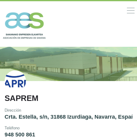
SAPREM
Dirección
Crta. Estella, s/n, 31868 Izurdiaga, Navarra, Españ
Teléfono
948 500 861