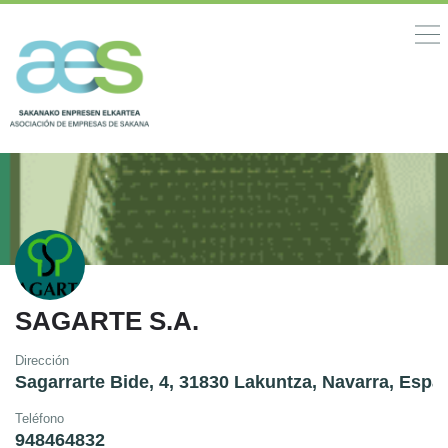
SAGARTE S.A.
Dirección
Sagarrarte Bide, 4, 31830 Lakuntza, Navarra, Espa
Teléfono
948464832