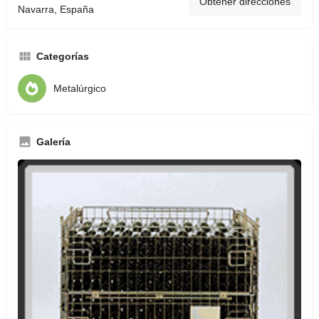
Obtener direcciones
Navarra, España
Categorías
Metalúrgico
Galería