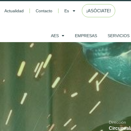
¡ASÓCIATE!
Actualidad
Contacto
Es
AES
EMPRESAS
SERVICIOS
Dirección
Circunvala