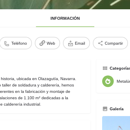
INFORMACIÓN
Teléfono
Web
Email
Compartir
Categoría
istoria, ubicada en Olazagutía, Navarra.
Metalú
aller de soldadura y calderería, hemos
rentes en la fabricación y montaje de
alaciones de 1.100 m² dedicadas a la
 calderería industrial.
Galería