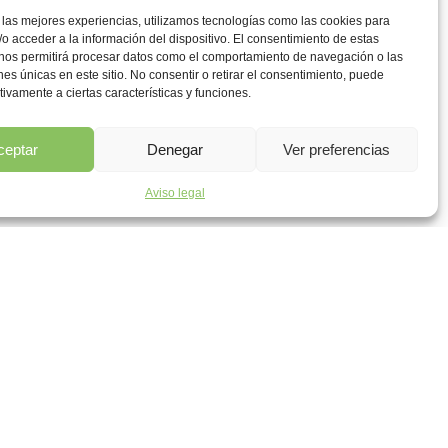
 las mejores experiencias, utilizamos tecnologías como las cookies para
o acceder a la información del dispositivo. El consentimiento de estas
 nos permitirá procesar datos como el comportamiento de navegación o las
ones únicas en este sitio. No consentir o retirar el consentimiento, puede
tivamente a ciertas características y funciones.
ceptar
Denegar
Ver preferencias
Aviso legal