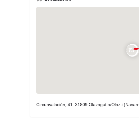
Circunvalación, 41. 31809 Olazagutía/Olazti (Navarr