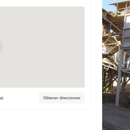
a)
Obtener direcciones