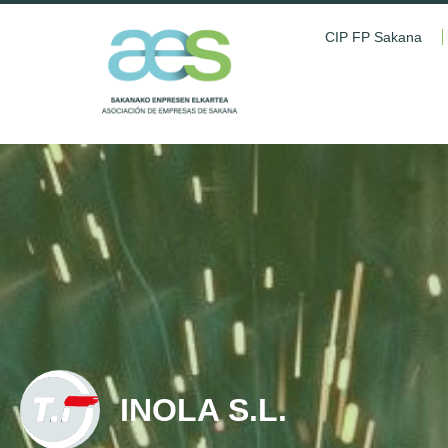
CIP FP Sakana
INOLA S.L.