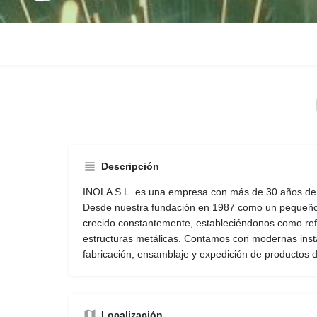
Descripción
INOLA S.L. es una empresa con más de 30 años de h
Desde nuestra fundación en 1987 como un pequeño t
crecido constantemente, estableciéndonos como refe
estructuras metálicas. Contamos con modernas inst
fabricación, ensamblaje y expedición de productos de
Localización