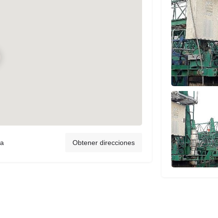
ña
Obtener direcciones