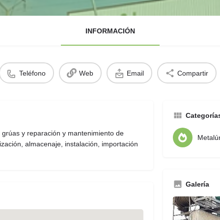
INFORMACIÓN
Teléfono
Web
Email
Compartir
Categoría
e grúas y reparación y mantenimiento de
Metalú
zación, almacenaje, instalación, importación
Galería