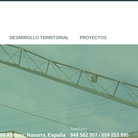
DESARROLLO TERRITORIAL
PROYECTOS
Teléfono
800 Altsasu, Navarra, España
948 562 307 / 609 253 895