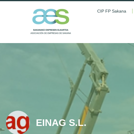
CIP FP Sakana
EINAG S.L.