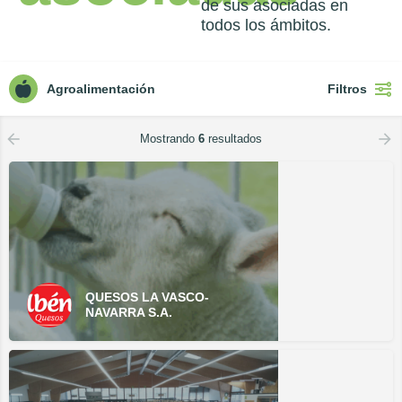
de sus asociadas en
todos los ámbitos.
Agroalimentación
Filtros
Mostrando
6
resultados
QUESOS LA VASCO-
NAVARRA S.A.