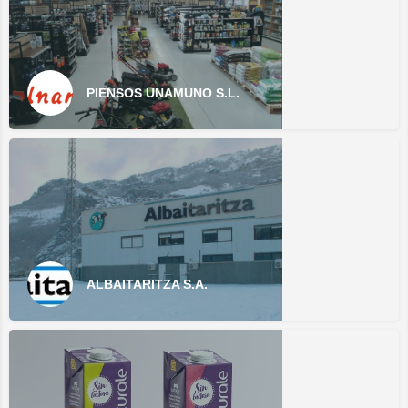
PIENSOS UNAMUNO S.L.
ALBAITARITZA S.A.