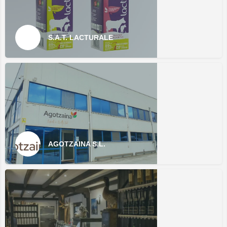
S.A.T. LACTURALE
AGOTZAINA S.L.