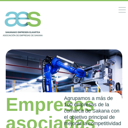
Empresas
Agrupamos a más de
100 empresas de la
comarca de Sakana con
asociadas
el objetivo principal de
mejorar la competitividad