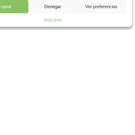
ceptar
Denegar
Ver preferencias
Aviso legal
AMOS PARTE DE: