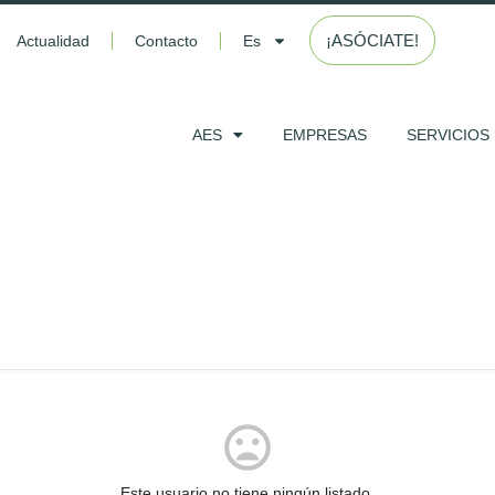
¡ASÓCIATE!
Actualidad
Contacto
Es
AES
EMPRESAS
SERVICIOS
Este usuario no tiene ningún listado.