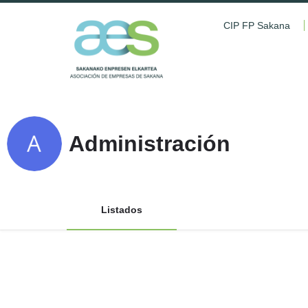
CIP FP Sakana
Administración
Listados