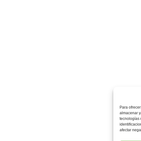
Para ofrecer
almacenar y/
tecnologías
identificaci
afectar nega